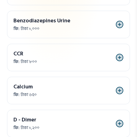
Benzodiazepines Urine
ফি:
টাকা ১,০০০
CCR
ফি:
টাকা ৮০০
Calcium
ফি:
টাকা ৬৫০
D - Dimer
ফি:
টাকা ১,২০০