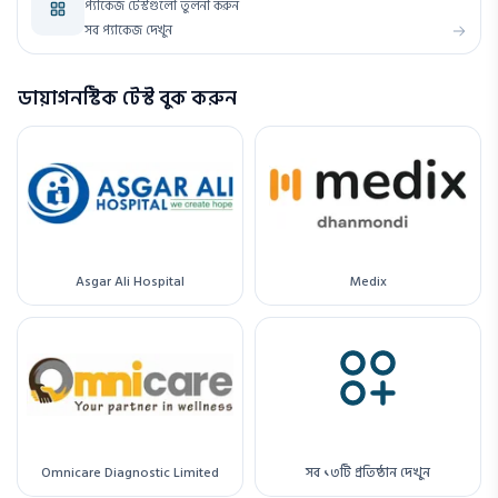
প্যাকেজ টেস্টগুলো তুলনা করুন
সব প্যাকেজ দেখুন
ডায়াগনস্টিক টেস্ট বুক করুন
Asgar Ali Hospital
Medix
Omnicare Diagnostic Limited
সব ১৩টি প্রতিষ্ঠান দেখুন