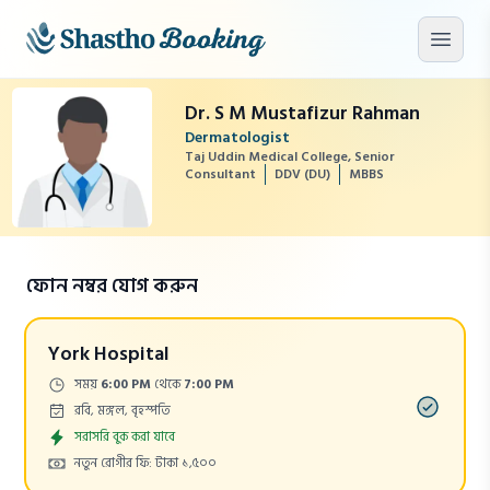
মূল কনটেন্টে যান
মেনু খু
Dr. S M Mustafizur Rahman
Dermatologist
Taj Uddin Medical College, Senior
Consultant
DDV (DU)
MBBS
ফোন নম্বর যোগ করুন
York Hospital
Time:
সময়
6:00 PM
থেকে
7:00 PM
Days:
রবি, মঙ্গল, বৃহস্পতি
Appointment
সরাসরি বুক করা যাবে
Cost:
নতুন রোগীর ফি: টাকা ১,৫০০