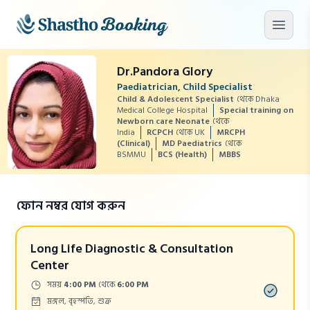
মূল কনটেন্টে যান
মেনু খু
Dr.Pandora Glory
Paediatrician, Child Specialist
Child & Adolescent Specialist
থেকে Dhaka
Medical College Hospital
Special training on
Newborn care Neonate
থেকে
India
RCPCH
থেকে UK
MRCPH
(Clinical)
MD Paediatrics
থেকে
BSMMU
BCS (Health)
MBBS
ফোন নম্বর যোগ করুন
Long Life Diagnostic & Consultation
Center
Time:
সময়
4:00 PM
থেকে
6:00 PM
Days:
মঙ্গল, বৃহস্পতি, শুক্র