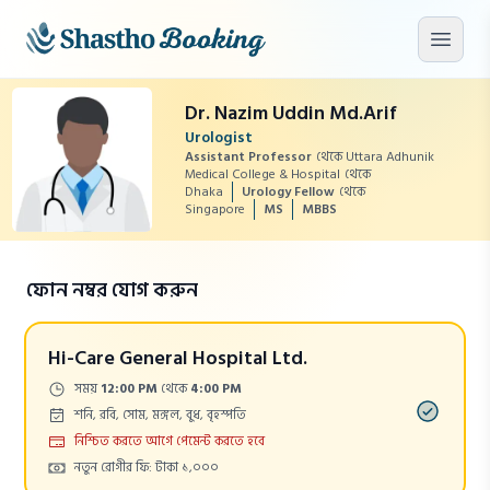
মূল কনটেন্টে যান
মেনু খু
Dr. Nazim Uddin Md.Arif
Urologist
Assistant Professor
থেকে Uttara Adhunik
Medical College & Hospital
থেকে
Dhaka
Urology Fellow
থেকে
Singapore
MS
MBBS
ফোন নম্বর যোগ করুন
Hi-Care General Hospital Ltd.
Time:
সময়
12:00 PM
থেকে
4:00 PM
Days:
শনি, রবি, সোম, মঙ্গল, বুধ, বৃহস্পতি
Payment
নিশ্চিত করতে আগে পেমেন্ট করতে হবে
Cost:
নতুন রোগীর ফি: টাকা ১,০০০