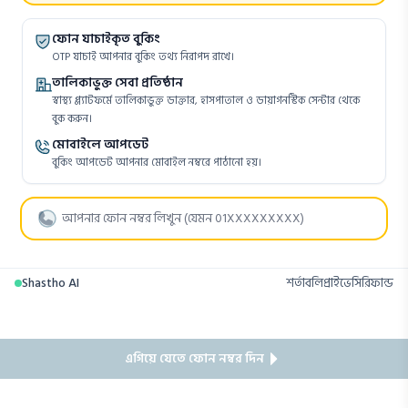
ফোন যাচাইকৃত বুকিং
OTP যাচাই আপনার বুকিং তথ্য নিরাপদ রাখে।
তালিকাভুক্ত সেবা প্রতিষ্ঠান
স্বাস্থ্য প্ল্যাটফর্মে তালিকাভুক্ত ডাক্তার, হাসপাতাল ও ডায়াগনস্টিক সেন্টার থেকে
বুক করুন।
মোবাইলে আপডেট
বুকিং আপডেট আপনার মোবাইল নম্বরে পাঠানো হয়।
Shastho AI
শর্তাবলি
প্রাইভেসি
রিফান্ড
এগিয়ে যেতে ফোন নম্বর দিন