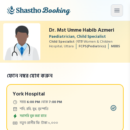
মূল কনটেন্টে যান
মেনু খু
Dr. Mst Umme Habib Azmeri
Paediatrician, Child Specialist
Child Specialist
থেকে Women & Children
Hospital, Uttara
FCPS(Pediatrics)
MBBS
ফোন নম্বর যোগ করুন
York Hospital
Time:
সময়
6:00 PM
থেকে
7:00 PM
Days:
শনি, রবি, বুধ, বৃহস্পতি
Appointment
সরাসরি বুক করা যাবে
Cost:
নতুন রোগীর ফি: টাকা ১,০০০