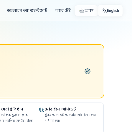
ডাক্তারের অ্যাপয়েন্টমেন্ট
ল্যাব টেস্ট
অ্যাপ
English
সেবা প্রতিষ্ঠান
মোবাইলে আপডেট
ফর্মে তালিকাভুক্ত ডাক্তার,
বুকিং আপডেট আপনার মোবাইল নম্বরে
ায়াগনস্টিক সেন্টার থেকে
পাঠানো হয়।