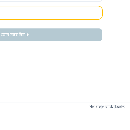
 ফোন নম্বর দিন
শর্তাবলি
|
প্রাইভেসি
|
রিফান্ড