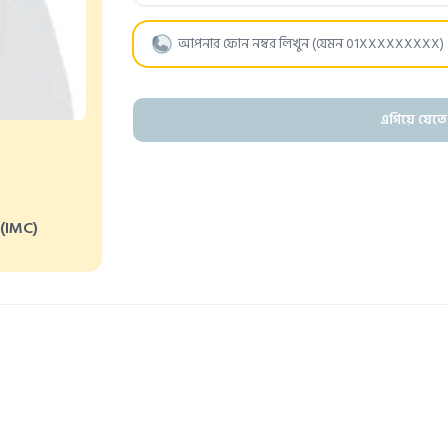
এগিয়ে যেতে
(IMC)