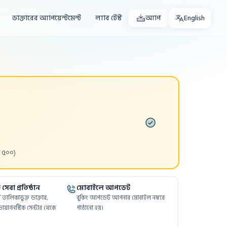
ডাক্তারের অ্যাপয়েন্টমেন্ট
ল্যাব টেস্ট
অ্যাপ
English
 ৫০০)
সেবা প্রতিষ্ঠান
মোবাইলে আপডেট
ফর্মে তালিকাভুক্ত ডাক্তার,
বুকিং আপডেট আপনার মোবাইল নম্বরে
ায়াগনস্টিক সেন্টার থেকে
পাঠানো হয়।