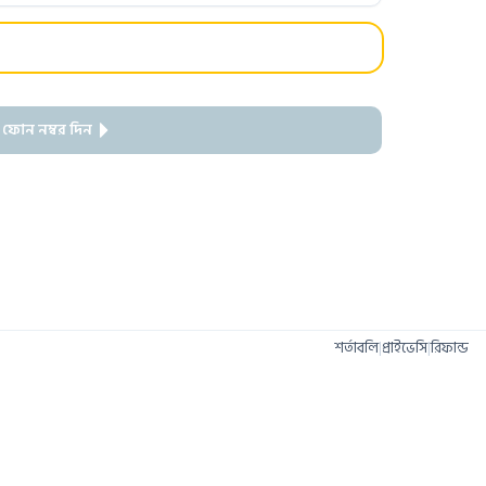
 ফোন নম্বর দিন
শর্তাবলি
|
প্রাইভেসি
|
রিফান্ড