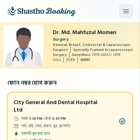
মূল কনটেন্টে যান
মেনু খু
Dr. Md. Mahfuzul Momen
Surgery
General, Breast, Colorectal & Laparoscopic
Surgeon
Specially Trained In Laparoscopic
Surgery
DeepMass
থেকে AMASI
থেকে
India
FCPS
MBBS
ফোন নম্বর যোগ করুন
City General And Dental Hospital
Ltd
Time:
সময়
1:30 PM
থেকে
2:30 PM
Days:
শনি, রবি, সোম, মঙ্গল, বুধ, বৃহস্পতি
Appointment
সরাসরি বুক করা যাবে