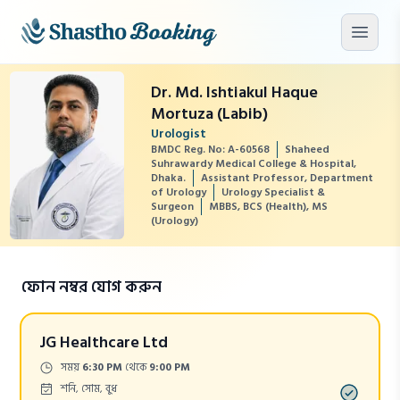
মূল কনটেন্টে যান
মেনু খু
Dr. Md. Ishtiakul Haque
Mortuza (Labib)
Urologist
BMDC Reg. No: A-60568
Shaheed
Suhrawardy Medical College & Hospital,
Dhaka.
Assistant Professor, Department
of Urology
Urology Specialist &
Surgeon
MBBS, BCS (Health), MS
(Urology)
ফোন নম্বর যোগ করুন
JG Healthcare Ltd
Time:
সময়
6:30 PM
থেকে
9:00 PM
Days:
শনি, সোম, বুধ