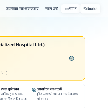
ডাক্তারের অ্যাপয়েন্টমেন্ট
ল্যাব টেস্ট
অ্যাপ
English
ialized Hospital Ltd.)
 ৭০০)
সেবা প্রতিষ্ঠান
মোবাইলে আপডেট
ফর্মে তালিকাভুক্ত ডাক্তার,
বুকিং আপডেট আপনার মোবাইল নম্বরে
ায়াগনস্টিক সেন্টার থেকে
পাঠানো হয়।