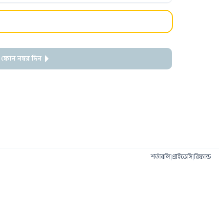
 ফোন নম্বর দিন
শর্তাবলি
|
প্রাইভেসি
|
রিফান্ড