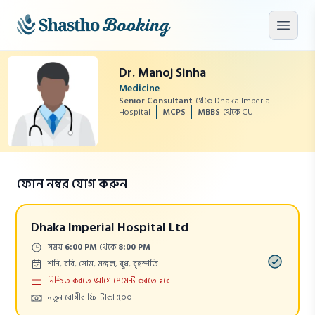
মূল কনটেন্টে যান
মেনু খু
Dr. Manoj Sinha
Medicine
Senior Consultant
থেকে Dhaka Imperial
Hospital
MCPS
MBBS
থেকে CU
ফোন নম্বর যোগ করুন
Dhaka Imperial Hospital Ltd
Time:
সময়
6:00 PM
থেকে
8:00 PM
Days:
শনি, রবি, সোম, মঙ্গল, বুধ, বৃহস্পতি
Payment
নিশ্চিত করতে আগে পেমেন্ট করতে হবে
Cost:
নতুন রোগীর ফি: টাকা ৫০০