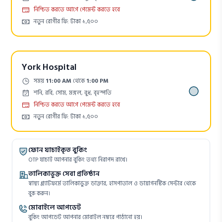
Payment
নিশ্চিত করতে আগে পেমেন্ট করতে হবে
Cost:
নতুন রোগীর ফি: টাকা ১,৫০০
York Hospital
Time:
সময়
11:00 AM
থেকে
1:00 PM
Days:
শনি, রবি, সোম, মঙ্গল, বুধ, বৃহস্পতি
Payment
নিশ্চিত করতে আগে পেমেন্ট করতে হবে
Cost:
নতুন রোগীর ফি: টাকা ১,৫০০
ফোন যাচাইকৃত বুকিং
OTP যাচাই আপনার বুকিং তথ্য নিরাপদ রাখে।
তালিকাভুক্ত সেবা প্রতিষ্ঠান
স্বাস্থ্য প্ল্যাটফর্মে তালিকাভুক্ত ডাক্তার, হাসপাতাল ও ডায়াগনস্টিক সেন্টার থেকে
বুক করুন।
মোবাইলে আপডেট
বুকিং আপডেট আপনার মোবাইল নম্বরে পাঠানো হয়।