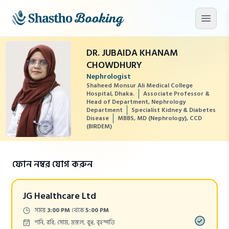
মূল কনটেন্টে যান
মেনু খু
DR. JUBAIDA KHANAM
CHOWDHURY
Nephrologist
Shaheed Monsur Ali Medical College
Hospital, Dhaka.
Associate Professor &
Head of Department, Nephrology
Department
Specialist Kidney & Diabetes
Disease
MBBS, MD (Nephrology), CCD
(BIRDEM)
ফোন নম্বর যোগ করুন
JG Healthcare Ltd
Time:
সময়
3:00 PM
থেকে
5:00 PM
Days:
শনি, রবি, সোম, মঙ্গল, বুধ, বৃহস্পতি