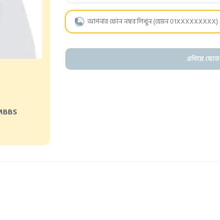
এগিয়ে যেতে
MBBS