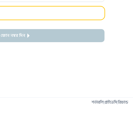
 ফোন নম্বর দিন
শর্তাবলি
|
প্রাইভেসি
|
রিফান্ড