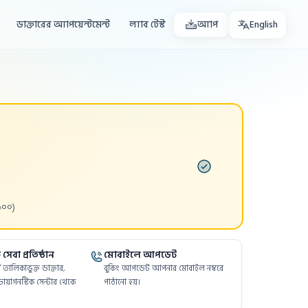
ডাক্তারের অ্যাপয়েন্টমেন্ট
ল্যাব টেস্ট
অ্যাপ
English
৬০০)
সেবা প্রতিষ্ঠান
মোবাইলে আপডেট
ফর্মে তালিকাভুক্ত ডাক্তার,
বুকিং আপডেট আপনার মোবাইল নম্বরে
ায়াগনস্টিক সেন্টার থেকে
পাঠানো হয়।