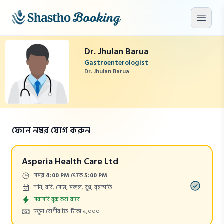
মূল কনটেন্টে যান
মেনু খু
Dr. Jhulan Barua
Gastroenterologist
Dr. Jhulan Barua
ফোন নম্বর যোগ করুন
Asperia Health Care Ltd
Time:
সময়
4:00 PM
থেকে
5:00 PM
Days:
শনি, রবি, সোম, মঙ্গল, বুধ, বৃহস্পতি
Appointment
সরাসরি বুক করা যাবে
Cost:
নতুন রোগীর ফি: টাকা ১,০০০