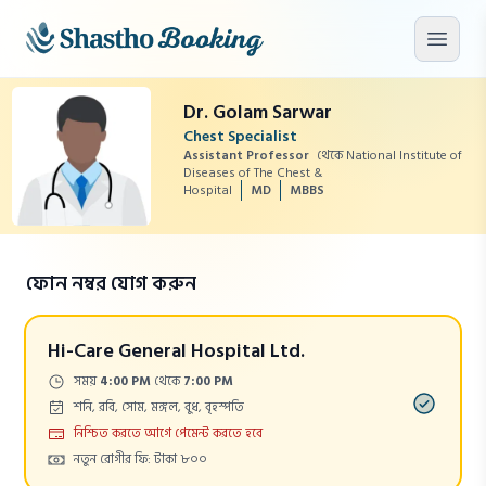
মূল কনটেন্টে যান
মেনু খু
Dr. Golam Sarwar
Chest Specialist
Assistant Professor
থেকে National Institute of
Diseases of The Chest &
Hospital
MD
MBBS
ফোন নম্বর যোগ করুন
Hi-Care General Hospital Ltd.
Time:
সময়
4:00 PM
থেকে
7:00 PM
Days:
শনি, রবি, সোম, মঙ্গল, বুধ, বৃহস্পতি
Payment
নিশ্চিত করতে আগে পেমেন্ট করতে হবে
Cost:
নতুন রোগীর ফি: টাকা ৮০০