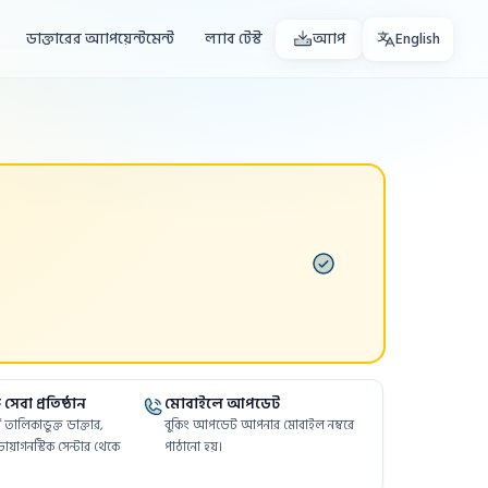
ডাক্তারের অ্যাপয়েন্টমেন্ট
ল্যাব টেস্ট
অ্যাপ
English
সেবা প্রতিষ্ঠান
মোবাইলে আপডেট
ফর্মে তালিকাভুক্ত ডাক্তার,
বুকিং আপডেট আপনার মোবাইল নম্বরে
ায়াগনস্টিক সেন্টার থেকে
পাঠানো হয়।