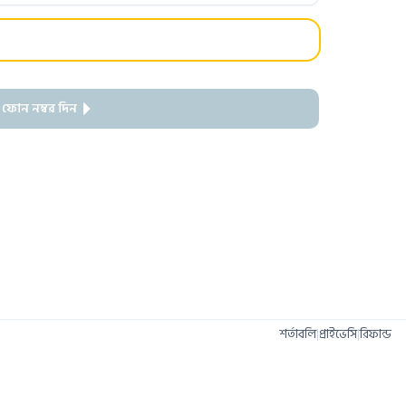
 ফোন নম্বর দিন
শর্তাবলি
|
প্রাইভেসি
|
রিফান্ড