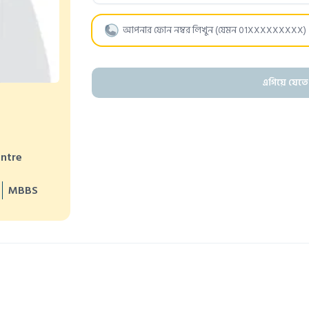
এগিয়ে যেতে
entre
MBBS