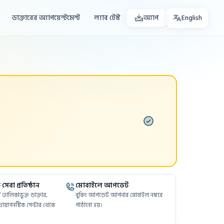
ডাক্তারের অ্যাপয়েন্টমেন্ট
ল্যাব টেস্ট
অ্যাপ
English
সেবা প্রতিষ্ঠান
মোবাইলে আপডেট
ফর্মে তালিকাভুক্ত ডাক্তার,
বুকিং আপডেট আপনার মোবাইল নম্বরে
ায়াগনস্টিক সেন্টার থেকে
পাঠানো হয়।