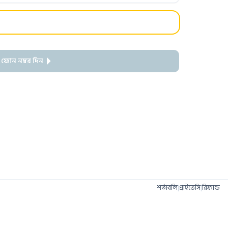
 ফোন নম্বর দিন
শর্তাবলি
|
প্রাইভেসি
|
রিফান্ড