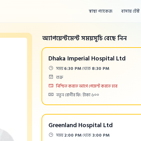
স্বাস্থ্য প্যাকেজ
বাসায় টেস্ট
অ্যাপয়েন্টমেন্ট সময়সূচি বেছে নিন
Dhaka Imperial Hospital Ltd
Time:
সময়
6:30 PM
থেকে
8:30 PM
Days:
শুক্র
Payment
নিশ্চিত করতে আগে পেমেন্ট করতে হবে
Cost:
নতুন রোগীর ফি: টাকা ৬০০
Greenland Hospital Ltd
Time:
সময়
2:00 PM
থেকে
3:00 PM