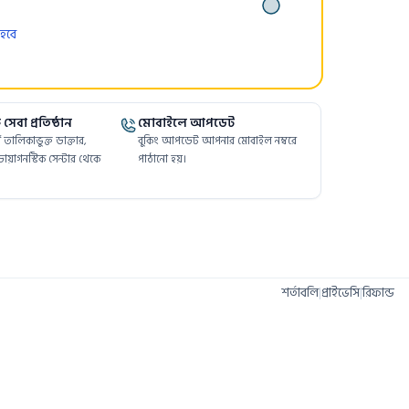
 হবে
সেবা প্রতিষ্ঠান
মোবাইলে আপডেট
ফর্মে তালিকাভুক্ত ডাক্তার,
বুকিং আপডেট আপনার মোবাইল নম্বরে
ায়াগনস্টিক সেন্টার থেকে
পাঠানো হয়।
শর্তাবলি
|
প্রাইভেসি
|
রিফান্ড