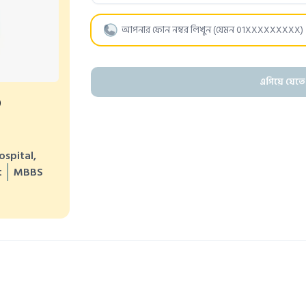
এগিয়ে যেতে
D
ospital,
t
MBBS