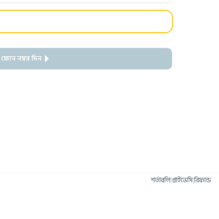
 ফোন নম্বর দিন
শর্তাবলি
|
প্রাইভেসি
|
রিফান্ড