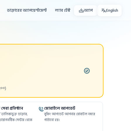
ডাক্তারের অ্যাপয়েন্টমেন্ট
ল্যাব টেস্ট
অ্যাপ
English
৫০০)
সেবা প্রতিষ্ঠান
মোবাইলে আপডেট
ফর্মে তালিকাভুক্ত ডাক্তার,
বুকিং আপডেট আপনার মোবাইল নম্বরে
ায়াগনস্টিক সেন্টার থেকে
পাঠানো হয়।