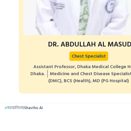
DR. ABDULLAH AL MASU
Chest Specialist
Assistant Professor, Dhaka Medical College H
Dhaka.
Medicine and Chest Disease Specialis
(DMC), BCS (Health), MD (PG Hospital)
সহযোগিতায়
Shastho AI