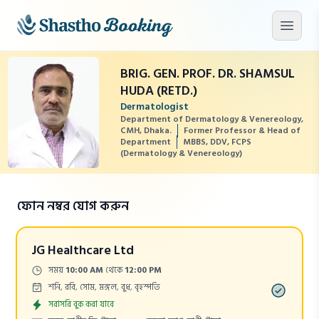
মূল কনটেন্টে যান
মেনু খু
BRIG. GEN. PROF. DR. SHAMSUL
HUDA (RETD.)
Dermatologist
Department of Dermatology & Venereology,
CMH, Dhaka.
Former Professor & Head of
Department
MBBS, DDV, FCPS
(Dermatology & Venereology)
ফোন নম্বর যোগ করুন
JG Healthcare Ltd
Time:
সময়
10:00 AM
থেকে
12:00 PM
Days:
শনি, রবি, সোম, মঙ্গল, বুধ, বৃহস্পতি
Appointment
সরাসরি বুক করা যাবে